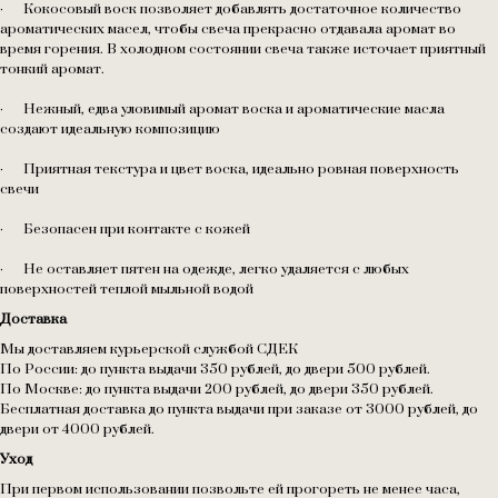
· Кокосовый воск позволяет добавлять достаточное количество
ароматических масел, чтобы свеча прекрасно отдавала аромат во
время горения. В холодном состоянии свеча также источает приятный
тонкий аромат.
· Нежный, едва уловимый аромат воска и ароматические масла
создают идеальную композицию
· Приятная текстура и цвет воска, идеально ровная поверхность
свечи
· Безопасен при контакте с кожей
· Не оставляет пятен на одежде, легко удаляется с любых
поверхностей теплой мыльной водой
Доставка
Мы доставляем курьерской службой СДЕК
По России: до пункта выдачи 350 рублей, до двери 500 рублей.
По Москве: до пункта выдачи 200 рублей, до двери 350 рублей.
Бесплатная доставка до пункта выдачи при заказе от 3000 рублей, до
двери от 4000 рублей.
Уход
При первом использовании позвольте ей прогореть не менее часа,