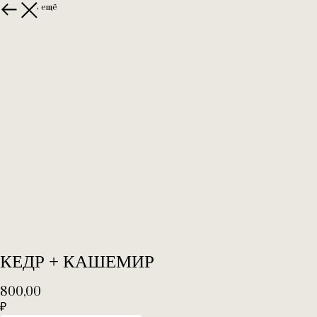
Выбрать ещё
КЕДР + КАШЕМИР
800,00
₽