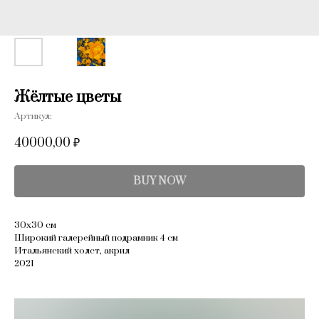
Жёлтые цветы
Артикул:
40000,00
₽
BUY NOW
30х30 см
Широкий галерейный подрамник 4 см
Итальянский холст, акрил
2021