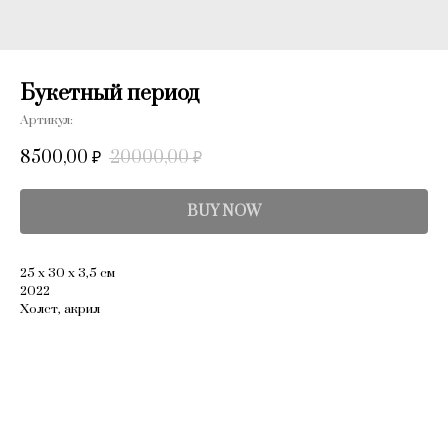
Букетный период
Артикул:
8500,00
20000,00
₽
₽
BUY NOW
25 х 30 х 3,5 см
2022
Холст, акрил