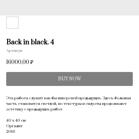
Back in black. 4
Артикул:
16000,00
₽
BUY NOW
Эта работа служит как бы инверсией предыдущих. Здесь большая
часть становится светлой, но текстуры и силуэты продолжают
эстетику с предыдущих работ.
40 х 40 см
Оргалит
2016