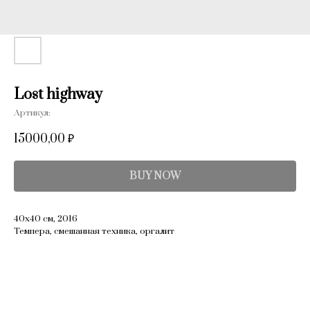
Lost highway
Артикул:
15000,00
₽
BUY NOW
40x40 см, 2016
Темпера, смешанная техника, оргалит