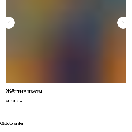
Жёлтые цветы
Sx
40 000
₽
2 
Click to order