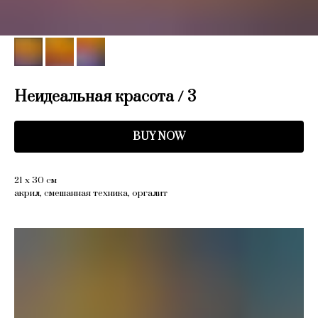
Неидеальная красота / 3
BUY NOW
21 х 30 см
акрил, смешанная техника, оргалит